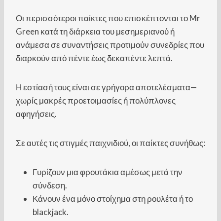
Οι περισσότεροι παίκτες που επισκέπτονται το Mr
Green κατά τη διάρκεια του μεσημεριανού ή
ανάμεσα σε συναντήσεις προτιμούν συνεδρίες που
διαρκούν από πέντε έως δεκαπέντε λεπτά.
Η εστίασή τους είναι σε γρήγορα αποτελέσματα—
χωρίς μακρές προετοιμασίες ή πολύπλονες
αφηγήσεις.
Σε αυτές τις στιγμές παιχνιδιού, οι παίκτες συνήθως:
Γυρίζουν μια φρουτάκια αμέσως μετά την
σύνδεση.
Κάνουν ένα μόνο στοίχημα στη ρουλέτα ή το
blackjack.