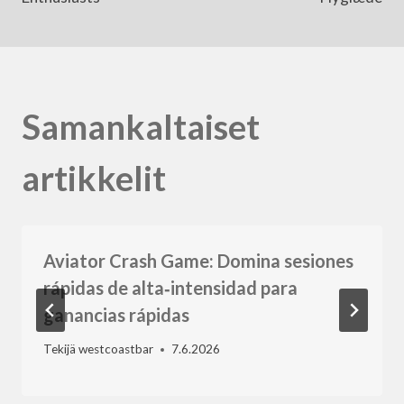
Samankaltaiset
artikkelit
Aviator Crash Game: Domina sesiones
rápidas de alta‑intensidad para
ganancias rápidas
Tekijä
westcoastbar
7.6.2026