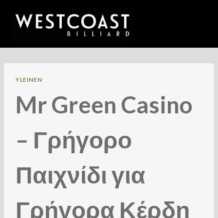
Siirry
sisältöön
YLEINEN
Mr Green Casino
– Γρήγορο
Παιχνίδι για
Γρήγορα Κέρδη