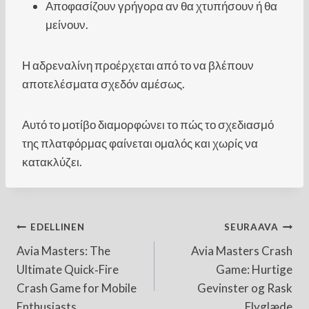
Αποφασίζουν γρήγορα αν θα χτυπήσουν ή θα
μείνουν.
Η αδρεναλίνη προέρχεται από το να βλέπουν
αποτελέσματα σχεδόν αμέσως.
Αυτό το μοτίβο διαμορφώνει το πώς το σχεδιασμό
της πλατφόρμας φαίνεται ομαλός και χωρίς να
κατακλύζει.
Artikkelien
EDELLINEN
SEURAAVA
Avia Masters: The
Avia Masters Crash
selaus
Ultimate Quick‑Fire
Game: Hurtige
Crash Game for Mobile
Gevinster og Rask
Enthusiasts
Flyglæde