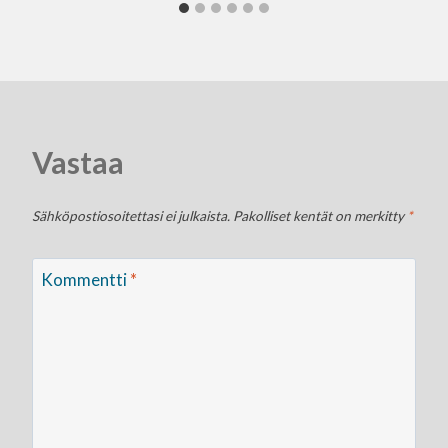
Vastaa
Sähköpostiosoitettasi ei julkaista.
Pakolliset kentät on merkitty
*
Kommentti
*