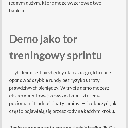
jednym dużym, które może wyzerować twój
bankroll.
Demo jako tor
treningowy sprintu
Tryb demo jest niezbędny dla każdego, kto chce
opanować szybkie rundy bez ryzyka utraty
prawdziwych pieniędzy. W trybie demo możesz
eksperymentować ze wszystkimi czterema
poziomami trudności natychmiast — i zobaczyć, jak
często pojawiają się przeszkody na każdym kroku.
Ponieważ demo odtwarza dokładnie logikę RNG z