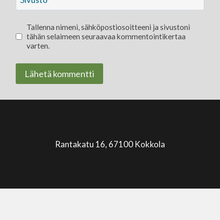
Tallenna nimeni, sähköpostiosoitteeni ja sivustoni
tähän selaimeen seuraavaa kommentointikertaa
varten.
Rantakatu 16, 67100 Kokkola