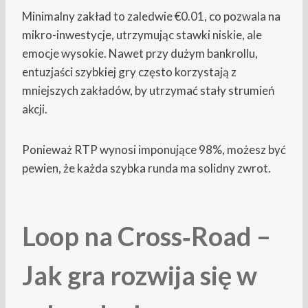
Minimalny zakład to zaledwie €0.01, co pozwala na
mikro-inwestycje, utrzymując stawki niskie, ale
emocje wysokie. Nawet przy dużym bankrollu,
entuzjaści szybkiej gry często korzystają z
mniejszych zakładów, by utrzymać stały strumień
akcji.
Ponieważ RTP wynosi imponujące 98%, możesz być
pewien, że każda szybka runda ma solidny zwrot.
Loop na Cross‑Road –
Jak gra rozwija się w