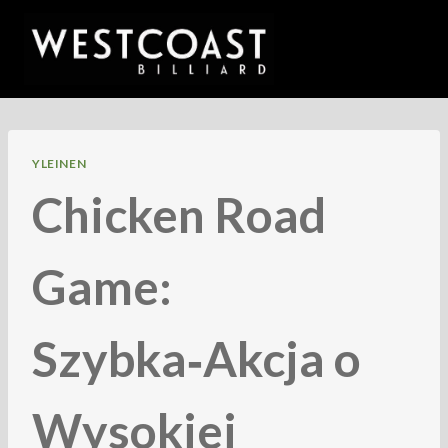
Siirry
sisältöön
YLEINEN
Chicken Road
Game:
Szybka‑Akcja o
Wysokiej