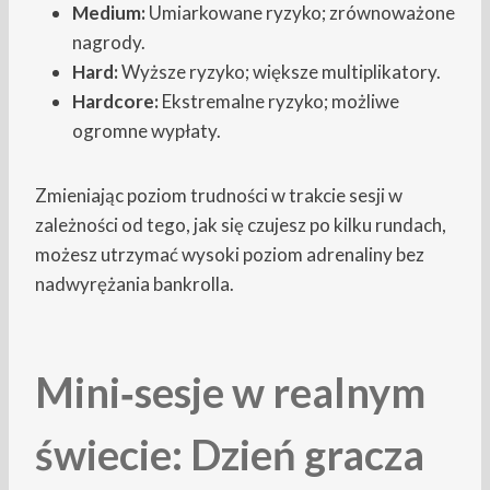
Medium:
Umiarkowane ryzyko; zrównoważone
nagrody.
Hard:
Wyższe ryzyko; większe multiplikatory.
Hardcore:
Ekstremalne ryzyko; możliwe
ogromne wypłaty.
Zmieniając poziom trudności w trakcie sesji w
zależności od tego, jak się czujesz po kilku rundach,
możesz utrzymać wysoki poziom adrenaliny bez
nadwyrężania bankrolla.
Mini‑sesje w realnym
świecie: Dzień gracza