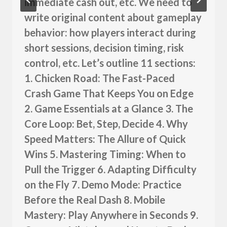
immediate cash out, etc. We need to
write original content about gameplay
behavior: how players interact during
short sessions, decision timing, risk
control, etc. Let’s outline 11 sections:
1. Chicken Road: The Fast-Paced
Crash Game That Keeps You on Edge
2. Game Essentials at a Glance 3. The
Core Loop: Bet, Step, Decide 4. Why
Speed Matters: The Allure of Quick
Wins 5. Mastering Timing: When to
Pull the Trigger 6. Adapting Difficulty
on the Fly 7. Demo Mode: Practice
Before the Real Dash 8. Mobile
Mastery: Play Anywhere in Seconds 9.