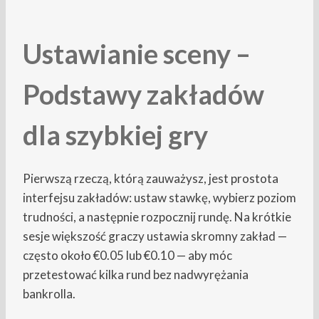
Ustawianie sceny –
Podstawy zakładów
dla szybkiej gry
Pierwszą rzeczą, którą zauważysz, jest prostota
interfejsu zakładów: ustaw stawkę, wybierz poziom
trudności, a następnie rozpocznij rundę. Na krótkie
sesje większość graczy ustawia skromny zakład —
często około €0.05 lub €0.10 — aby móc
przetestować kilka rund bez nadwyrężania
bankrolla.