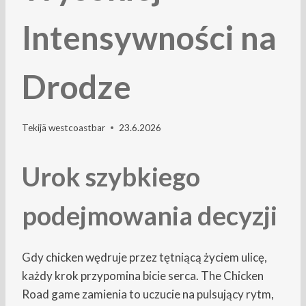
Intensywności na
Drodze
Tekijä
westcoastbar
23.6.2026
Urok szybkiego
podejmowania decyzji
Gdy chicken wędruje przez tętniącą życiem ulicę,
każdy krok przypomina bicie serca. The Chicken
Road game zamienia to uczucie na pulsujący rytm,