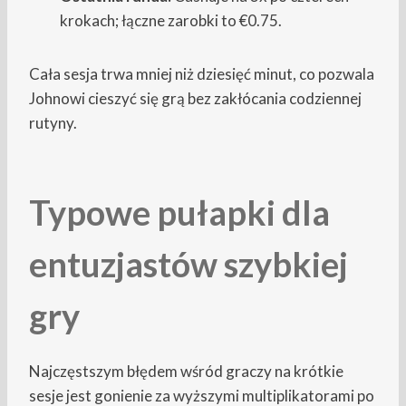
krokach; łączne zarobki to €0.75.
Cała sesja trwa mniej niż dziesięć minut, co pozwala
Johnowi cieszyć się grą bez zakłócania codziennej
rutyny.
Typowe pułapki dla
entuzjastów szybkiej
gry
Najczęstszym błędem wśród graczy na krótkie
sesje jest gonienie za wyższymi multiplikatorami po