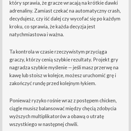
który sprawia, że gracze wracają na krótkie dawki
adrenaliny. Zamiast czekać na automatyczny crash,
decydujesz, czy iść dalej czy wycofać się po każdym
kroku, co sprawia, że każda decyzja jest
natychmiastowa i ważna.
Ta kontrola w czasie rzeczywistym przyciąga
graczy, którzy cenią szybkie rezultaty. Projekt gry
nagradza szybkie myślenie — jeśli masz przerwę na
kawę lub stoisz w kolejce, możesz uruchomić grę i
zakończyć rundę przed kolejnym łykiem.
Ponieważ ryzyko rośnie wraz z postępem chicken,
ciągle musisz balansować między chęcią zdobycia
wyższych multiplikatorów a obawą o utratę
wszystkiego w następnej chwili.