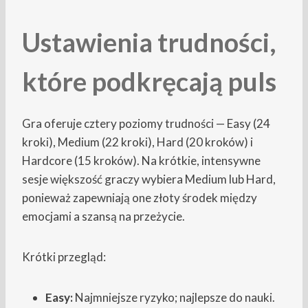
Ustawienia trudności,
które podkręcają puls
Gra oferuje cztery poziomy trudności — Easy (24
kroki), Medium (22 kroki), Hard (20 kroków) i
Hardcore (15 kroków). Na krótkie, intensywne
sesje większość graczy wybiera Medium lub Hard,
ponieważ zapewniają one złoty środek między
emocjami a szansą na przeżycie.
Krótki przegląd:
Easy:
Najmniejsze ryzyko; najlepsze do nauki.