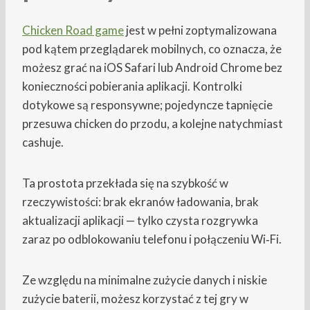
Chicken Road game
jest w pełni zoptymalizowana
pod kątem przeglądarek mobilnych, co oznacza, że
możesz grać na iOS Safari lub Android Chrome bez
konieczności pobierania aplikacji. Kontrolki
dotykowe są responsywne; pojedyncze tapnięcie
przesuwa chicken do przodu, a kolejne natychmiast
cashuje.
Ta prostota przekłada się na szybkość w
rzeczywistości: brak ekranów ładowania, brak
aktualizacji aplikacji — tylko czysta rozgrywka
zaraz po odblokowaniu telefonu i połączeniu Wi‑Fi.
Ze względu na minimalne zużycie danych i niskie
zużycie baterii, możesz korzystać z tej gry w