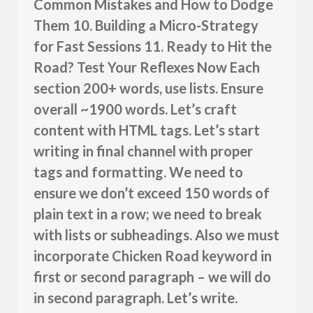
Common Mistakes and How to Dodge
Them 10. Building a Micro-Strategy
for Fast Sessions 11. Ready to Hit the
Road? Test Your Reflexes Now Each
section 200+ words, use lists. Ensure
overall ~1900 words. Let’s craft
content with HTML tags. Let’s start
writing in final channel with proper
tags and formatting. We need to
ensure we don’t exceed 150 words of
plain text in a row; we need to break
with lists or subheadings. Also we must
incorporate Chicken Road keyword in
first or second paragraph – we will do
in second paragraph. Let’s write.