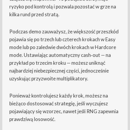
ryzyko pod kontrolą i pozwala pozostać w grze na
kilka rund przed stratą.
Podczas demo zauważysz, że większość przeszkód
pojawia się po trzech lub czterech krokach w Easy
mode lub po zaledwie dwóch krokach w Hardcore
mode. Ustawiając automatyczny cash‑out — na
przykład po trzecim kroku — możesz uniknąć
najbardziej niebezpiecznej części, jednocześnie
uzyskując przyzwoite multiplikatory.
Ponieważ kontrolujesz każdy krok, możesz na
bieżąco dostosować strategię, jeśli wyczujesz
pojawiający się wzorzec, nawet jeśli RNG zapewnia
prawdziwą losowość.