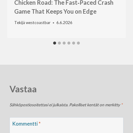
Chicken Road: The Fast‑Paced Crash
Game That Keeps You on Edge
Tekijä
westcoastbar
6.6.2026
Vastaa
Sähköpostiosoitettasi ei julkaista.
Pakolliset kentät on merkitty
*
Kommentti
*