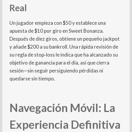
Real
Un jugador empieza con $50 y establece una
apuesta de $10 por giro en Sweet Bonanza.
Después de diez giros, obtiene un pequeño jackpot
y añade $200 a su bankroll. Una rápida revisión de
su regla de stop‑loss le indica que ha alcanzado su
objetivo de ganancia para el día, así que cierra
sesión—sin seguir persiguiendo pérdidas ni
quedarse sin tiempo.
Navegación Móvil: La
Experiencia Definitiva