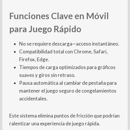
Funciones Clave en Móvil
para Juego Rápido
No se requiere descarga—acceso instantáneo.
Compatibilidad total con Chrome, Safari,
Firefox, Edge.
Tiempos de carga optimizados para gráficos
suaves y giros sin retraso.
Pausa automática al cambiar de pestaña para
mantener el juego seguro de congelamientos
accidentales.
Este sistema elimina puntos de fricción que podrían
ralentizar una experiencia de juego rápida.