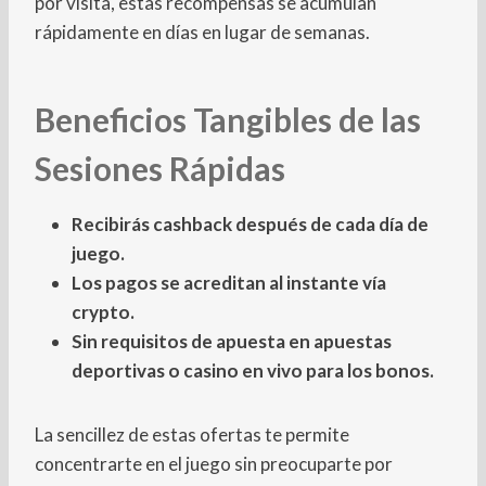
por visita, estas recompensas se acumulan
rápidamente en días en lugar de semanas.
Beneficios Tangibles de las
Sesiones Rápidas
Recibirás cashback después de cada día de
juego.
Los pagos se acreditan al instante vía
crypto.
Sin requisitos de apuesta en apuestas
deportivas o casino en vivo para los bonos.
La sencillez de estas ofertas te permite
concentrarte en el juego sin preocuparte por