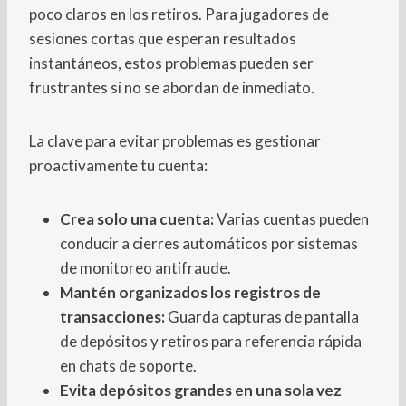
poco claros en los retiros. Para jugadores de
sesiones cortas que esperan resultados
instantáneos, estos problemas pueden ser
frustrantes si no se abordan de inmediato.
La clave para evitar problemas es gestionar
proactivamente tu cuenta:
Crea solo una cuenta:
Varias cuentas pueden
conducir a cierres automáticos por sistemas
de monitoreo antifraude.
Mantén organizados los registros de
transacciones:
Guarda capturas de pantalla
de depósitos y retiros para referencia rápida
en chats de soporte.
Evita depósitos grandes en una sola vez