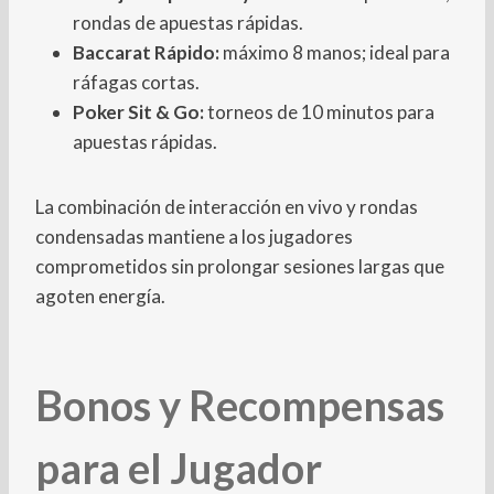
rondas de apuestas rápidas.
Baccarat Rápido:
máximo 8 manos; ideal para
ráfagas cortas.
Poker Sit & Go:
torneos de 10 minutos para
apuestas rápidas.
La combinación de interacción en vivo y rondas
condensadas mantiene a los jugadores
comprometidos sin prolongar sesiones largas que
agoten energía.
Bonos y Recompensas
para el Jugador