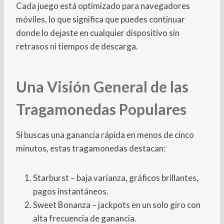
Cada juego está optimizado para navegadores
móviles, lo que significa que puedes continuar
donde lo dejaste en cualquier dispositivo sin
retrasos ni tiempos de descarga.
Una Visión General de las
Tragamonedas Populares
Si buscas una ganancia rápida en menos de cinco
minutos, estas tragamonedas destacan:
Starburst – baja varianza, gráficos brillantes,
pagos instantáneos.
Sweet Bonanza – jackpots en un solo giro con
alta frecuencia de ganancia.