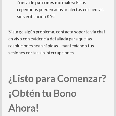
fuera de patrones normales:
Picos
repentinos pueden activar alertas en cuentas
sin verificación KYC.
Si surge algún problema, contacta soporte vía chat
en vivo con evidencia detallada para que las
resoluciones sean rápidas—manteniendo tus
sesiones cortas sin interrupciones.
¿Listo para Comenzar?
¡Obtén tu Bono
Ahora!