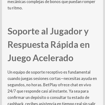
mecánicas complejas de bonos que puedan romper
tu ritmo.
Soporte al Jugador y
Respuesta Rápida en
Juego Acelerado
Un equipo de soporte receptivo es fundamental
cuando juegas sesiones cortas—necesitas ayuda en
segundos, no horas. BetPlay ofrece chat en vivo
24/7 que responde casi al instante. Ya sea para
confirmar un depósito o consultar tu estado de
cashback, recibes asistencia en tiempo real sin salir