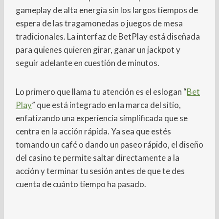
gameplay de alta energía sin los largos tiempos de
espera de las tragamonedas o juegos de mesa
tradicionales. La interfaz de BetPlay está diseñada
para quienes quieren girar, ganar un jackpot y
seguir adelante en cuestión de minutos.
Lo primero que llama tu atención es el eslogan “
Bet
Play
” que está integrado en la marca del sitio,
enfatizando una experiencia simplificada que se
centra en la acción rápida. Ya sea que estés
tomando un café o dando un paseo rápido, el diseño
del casino te permite saltar directamente a la
acción y terminar tu sesión antes de que te des
cuenta de cuánto tiempo ha pasado.