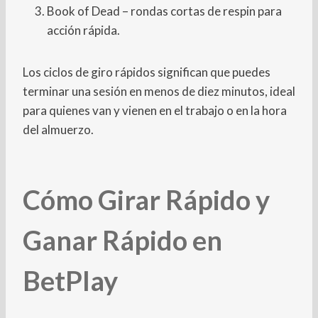
Book of Dead – rondas cortas de respin para
acción rápida.
Los ciclos de giro rápidos significan que puedes
terminar una sesión en menos de diez minutos, ideal
para quienes van y vienen en el trabajo o en la hora
del almuerzo.
Cómo Girar Rápido y
Ganar Rápido en
BetPlay