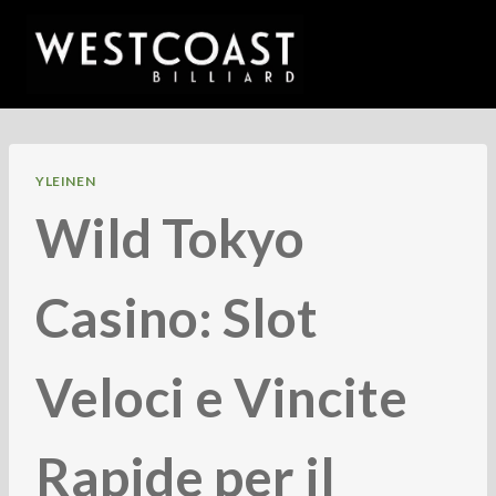
Siirry
sisältöön
YLEINEN
Wild Tokyo
Casino: Slot
Veloci e Vincite
Rapide per il