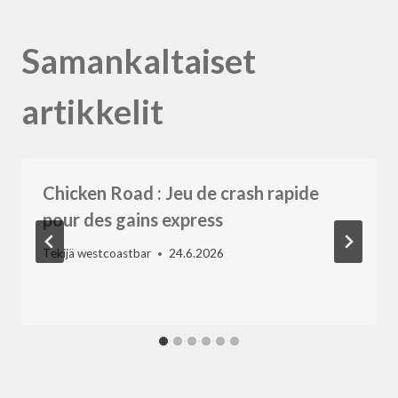
Samankaltaiset
artikkelit
Chicken Road : Jeu de crash rapide
pour des gains express
Tekijä
westcoastbar
24.6.2026