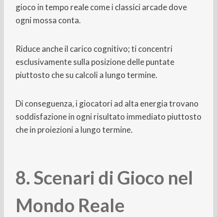
gioco in tempo reale come i classici arcade dove
ogni mossa conta.
Riduce anche il carico cognitivo; ti concentri
esclusivamente sulla posizione delle puntate
piuttosto che su calcoli a lungo termine.
Di conseguenza, i giocatori ad alta energia trovano
soddisfazione in ogni risultato immediato piuttosto
che in proiezioni a lungo termine.
8. Scenari di Gioco nel
Mondo Reale