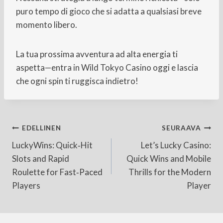
puro tempo di gioco che si adatta a qualsiasi breve
momento libero.
La tua prossima avventura ad alta energia ti
aspetta—entra in Wild Tokyo Casino oggi e lascia
che ogni spin ti ruggisca indietro!
Artikkelien
EDELLINEN
SEURAAVA
LuckyWins: Quick‑Hit
Let’s Lucky Casino:
selaus
Slots and Rapid
Quick Wins and Mobile
Roulette for Fast‑Paced
Thrills for the Modern
Players
Player