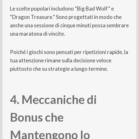
Le scelte popolari includono “Big Bad Wolf” e
“Dragon Treasure.” Sono progettati in modo che
anche una sessione di cinque minuti possa sembrare
una maratona di vincite.
Poiché i giochi sono pensati per ripetizioni rapide, la
tua attenzione rimane sulla decisione veloce
piuttosto che su strategie a lungo termine.
4. Meccaniche di
Bonus che
Mantengono lo