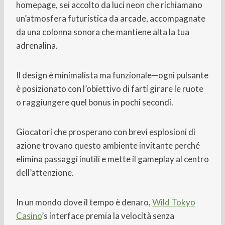
homepage, sei accolto da luci neon che richiamano
un’atmosfera futuristica da arcade, accompagnate
da una colonna sonora che mantiene alta la tua
adrenalina.
Il design è minimalista ma funzionale—ogni pulsante
è posizionato con l’obiettivo di farti girare le ruote
o raggiungere quel bonus in pochi secondi.
Giocatori che prosperano con brevi esplosioni di
azione trovano questo ambiente invitante perché
elimina passaggi inutili e mette il gameplay al centro
dell’attenzione.
In un mondo dove il tempo è denaro,
Wild Tokyo
Casino
’s interface premia la velocità senza