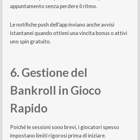
appuntamento senza perdere il ritmo.
Le notifiche push dell’app inviano anche avvisi
istantanei quando ottieni una vincita bonus o attivi
uno spin gratuito.
6. Gestione del
Bankroll in Gioco
Rapido
Poiché le sessioni sono brevi, i giocatori spesso
impostano limiti rigorosi prima di iniziare.