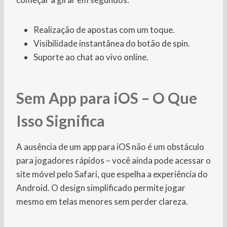
Realização de apostas com um toque.
Visibilidade instantânea do botão de spin.
Suporte ao chat ao vivo online.
Sem App para iOS – O Que
Isso Significa
A ausência de um app para iOS não é um obstáculo
para jogadores rápidos – você ainda pode acessar o
site móvel pelo Safari, que espelha a experiência do
Android. O design simplificado permite jogar
mesmo em telas menores sem perder clareza.