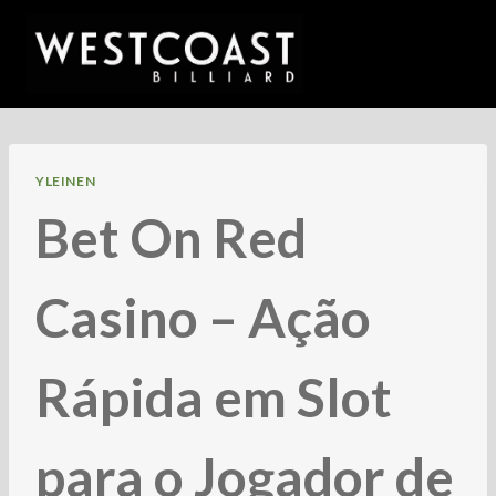
Siirry
sisältöön
YLEINEN
Bet On Red
Casino – Ação
Rápida em Slot
para o Jogador de