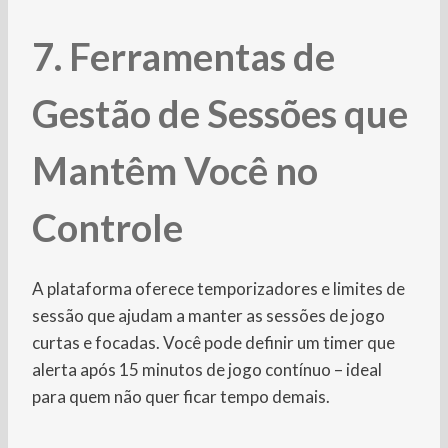
7. Ferramentas de
Gestão de Sessões que
Mantêm Você no
Controle
A plataforma oferece temporizadores e limites de
sessão que ajudam a manter as sessões de jogo
curtas e focadas. Você pode definir um timer que
alerta após 15 minutos de jogo contínuo – ideal
para quem não quer ficar tempo demais.