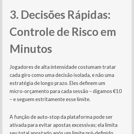
3. Decisões Rápidas:
Controle de Risco em
Minutos
Jogadores de alta intensidade costumam tratar
cada giro como uma decisão isolada, e não uma
estratégia de longo prazo. Eles definem um
micro‑orçamento para cada sessão – digamos €10
– e seguem estritamente esse limite.
A função de auto‑stop da plataforma pode ser
ativada para evitar apostas excessivas; ela limita
seu total apostado após um limite pré‑definido,