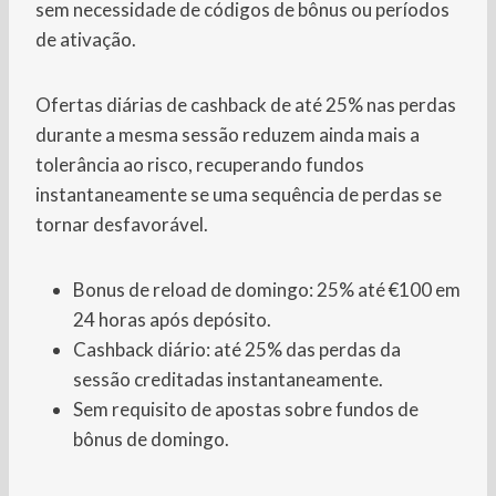
sem necessidade de códigos de bônus ou períodos
de ativação.
Ofertas diárias de cashback de até 25% nas perdas
durante a mesma sessão reduzem ainda mais a
tolerância ao risco, recuperando fundos
instantaneamente se uma sequência de perdas se
tornar desfavorável.
Bonus de reload de domingo: 25% até €100 em
24 horas após depósito.
Cashback diário: até 25% das perdas da
sessão creditadas instantaneamente.
Sem requisito de apostas sobre fundos de
bônus de domingo.