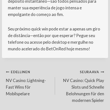
depósito instantâneo—são todos pensados para
manter sua experiência de jogo intensa e
empolgante do começo ao fim.
Seu próximo quick win pode estar a apenas um giro
de distância—então por que esperar? Pegue seu
telefone ou acesse pelo desktop e mergulhe no
mundo acelerado do BetOnRed hoje mesmo!
Artikkelien
EDELLINEN
SEURAAVA
NV Casino: Lightning-
NV Casino: Quick Play
selaus
Fast Wins för
Slots und Schnelle
Mobilspelare
Belohnungen für den
modernen Spieler