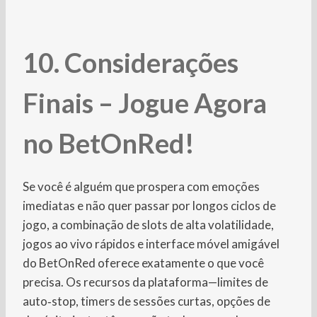
10. Considerações
Finais – Jogue Agora
no BetOnRed!
Se você é alguém que prospera com emoções
imediatas e não quer passar por longos ciclos de
jogo, a combinação de slots de alta volatilidade,
jogos ao vivo rápidos e interface móvel amigável
do BetOnRed oferece exatamente o que você
precisa. Os recursos da plataforma—limites de
auto‑stop, timers de sessões curtas, opções de