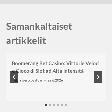
Samankaltaiset
artikkelit
Boomerang Bet Casino: Vittorie Veloci
e Gioco di Slot ad Alta Intensità
Tekijä
westcoastbar
22.6.2026