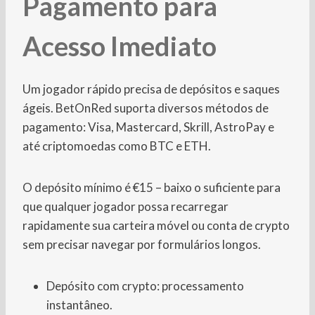
Pagamento para
Acesso Imediato
Um jogador rápido precisa de depósitos e saques
ágeis. BetOnRed suporta diversos métodos de
pagamento: Visa, Mastercard, Skrill, AstroPay e
até criptomoedas como BTC e ETH.
O depósito mínimo é €15 – baixo o suficiente para
que qualquer jogador possa recarregar
rapidamente sua carteira móvel ou conta de crypto
sem precisar navegar por formulários longos.
Depósito com crypto: processamento
instantâneo.