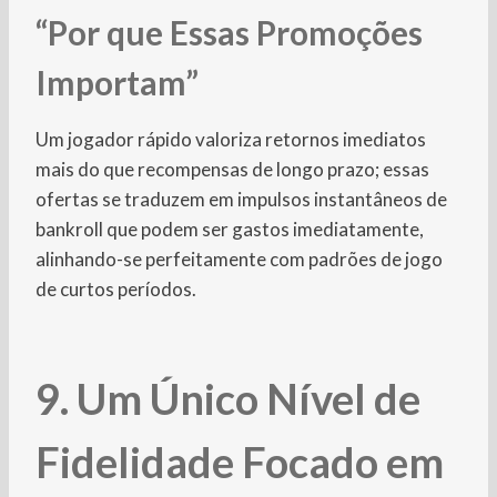
“Por que Essas Promoções
Importam”
Um jogador rápido valoriza retornos imediatos
mais do que recompensas de longo prazo; essas
ofertas se traduzem em impulsos instantâneos de
bankroll que podem ser gastos imediatamente,
alinhando-se perfeitamente com padrões de jogo
de curtos períodos.
9. Um Único Nível de
Fidelidade Focado em