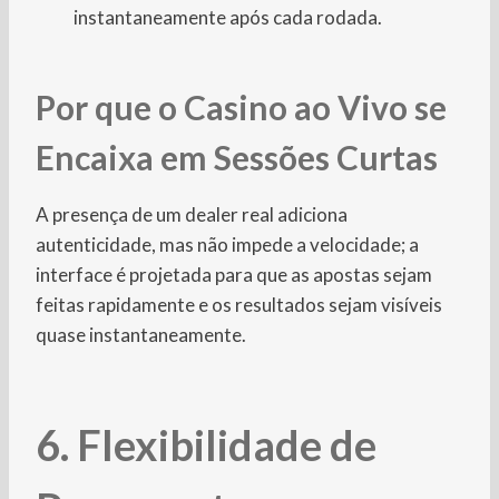
instantaneamente após cada rodada.
Por que o Casino ao Vivo se
Encaixa em Sessões Curtas
A presença de um dealer real adiciona
autenticidade, mas não impede a velocidade; a
interface é projetada para que as apostas sejam
feitas rapidamente e os resultados sejam visíveis
quase instantaneamente.
6. Flexibilidade de