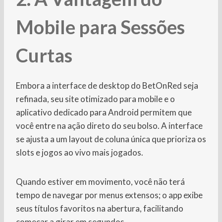
Mobile para Sessões
Curtas
Embora a interface de desktop do BetOnRed seja
refinada, seu site otimizado para mobile e o
aplicativo dedicado para Android permitem que
você entre na ação direto do seu bolso. A interface
se ajusta a um layout de coluna única que prioriza os
slots e jogos ao vivo mais jogados.
Quando estiver em movimento, você não terá
tempo de navegar por menus extensos; o app exibe
seus títulos favoritos na abertura, facilitando
começar a girar em segundos.