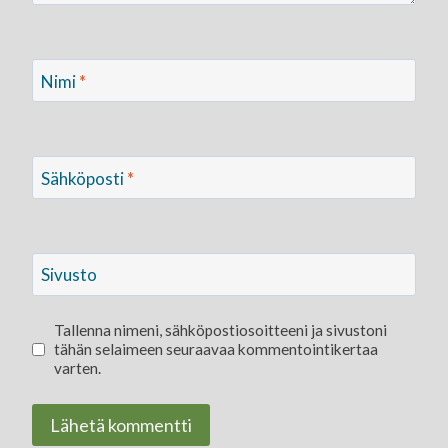
Nimi
*
Sähköposti
*
Sivusto
Tallenna nimeni, sähköpostiosoitteeni ja sivustoni
tähän selaimeen seuraavaa kommentointikertaa
varten.