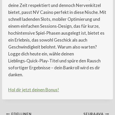
deine Zeit respektiert und dennoch Nervenkitzel
bietet, passt NV Casino perfekt in diese Nische. Mit
schnell ladenden Slots, mobiler Optimierung und
einem einfachen Sessions‑Design, das für kurze,
hochintensive Spiel‑Phasen ausgelegt ist, bietet es
ein Erlebnis, das sowohl Geschick als auch
Geschwindigkeit belohnt. Warum also warten?
Logge dich heute ein, wähle deinen
Lieblings‑Quick‑Play‑Titel und spüre den Rausch
sofortiger Ergebnisse – dein Bankroll wird es dir
danken.
Hol dir jetzt deinen Bonus!
EDELLINEN
SEURAAVA