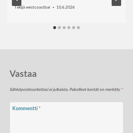
Tekijä
westcoastbar
10.6.2026
Vastaa
Sähköpostiosoitettasi ei julkaista.
Pakolliset kentät on merkitty
*
Kommentti
*