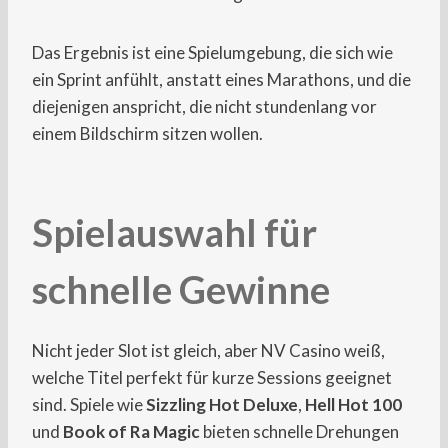
Das Ergebnis ist eine Spielumgebung, die sich wie
ein Sprint anfühlt, anstatt eines Marathons, und die
diejenigen anspricht, die nicht stundenlang vor
einem Bildschirm sitzen wollen.
Spielauswahl für
schnelle Gewinne
Nicht jeder Slot ist gleich, aber NV Casino weiß,
welche Titel perfekt für kurze Sessions geeignet
sind. Spiele wie
Sizzling Hot Deluxe
,
Hell Hot 100
und
Book of Ra Magic
bieten schnelle Drehungen