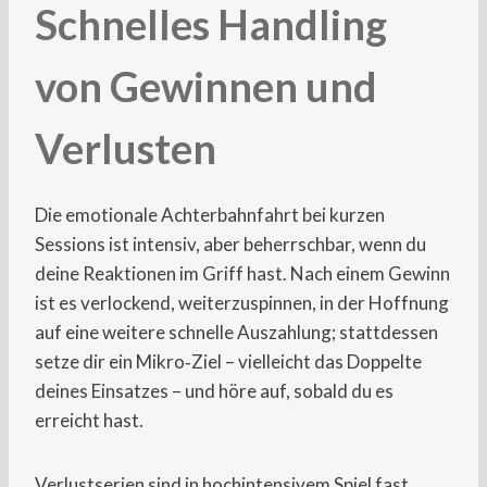
Schnelles Handling
von Gewinnen und
Verlusten
Die emotionale Achterbahnfahrt bei kurzen
Sessions ist intensiv, aber beherrschbar, wenn du
deine Reaktionen im Griff hast. Nach einem Gewinn
ist es verlockend, weiterzuspinnen, in der Hoffnung
auf eine weitere schnelle Auszahlung; stattdessen
setze dir ein Mikro‑Ziel – vielleicht das Doppelte
deines Einsatzes – und höre auf, sobald du es
erreicht hast.
Verlustserien sind in hochintensivem Spiel fast