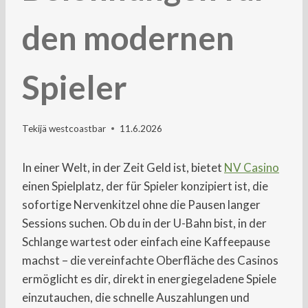
den modernen
Spieler
Tekijä
westcoastbar
11.6.2026
In einer Welt, in der Zeit Geld ist, bietet
NV Casino
einen Spielplatz, der für Spieler konzipiert ist, die
sofortige Nervenkitzel ohne die Pausen langer
Sessions suchen. Ob du in der U-Bahn bist, in der
Schlange wartest oder einfach eine Kaffeepause
machst – die vereinfachte Oberfläche des Casinos
ermöglicht es dir, direkt in energiegeladene Spiele
einzutauchen, die schnelle Auszahlungen und