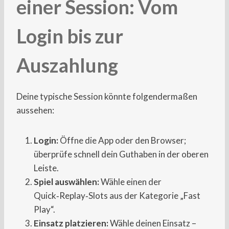
einer Session: Vom
Login bis zur
Auszahlung
Deine typische Session könnte folgendermaßen
aussehen:
Login:
Öffne die App oder den Browser;
überprüfe schnell dein Guthaben in der oberen
Leiste.
Spiel auswählen:
Wähle einen der
Quick‑Replay‑Slots aus der Kategorie „Fast
Play“.
Einsatz platzieren:
Wähle deinen Einsatz –