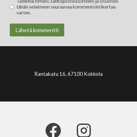
Tallenna nimeni, sähköpostiosoitteeni ja sivustoni
tähän selaimeen seuraavaa kommentointikertaa
varten.
Rantakatu 16, 67100 Kokkola