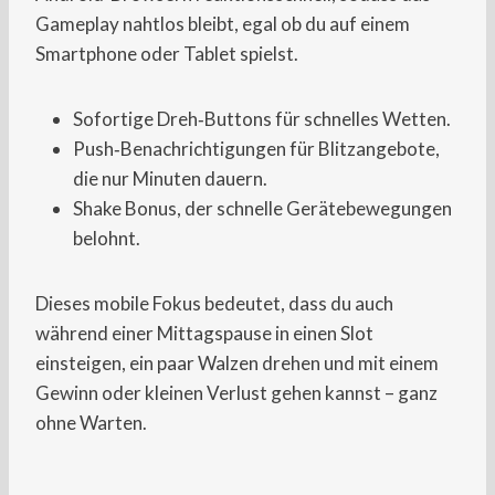
Gameplay nahtlos bleibt, egal ob du auf einem
Smartphone oder Tablet spielst.
Sofortige Dreh‑Buttons für schnelles Wetten.
Push‑Benachrichtigungen für Blitzangebote,
die nur Minuten dauern.
Shake Bonus, der schnelle Gerätebewegungen
belohnt.
Dieses mobile Fokus bedeutet, dass du auch
während einer Mittagspause in einen Slot
einsteigen, ein paar Walzen drehen und mit einem
Gewinn oder kleinen Verlust gehen kannst – ganz
ohne Warten.